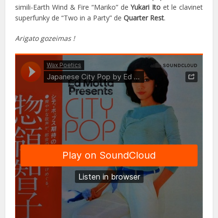
simili-Earth Wind & Fire “Mariko” de
Yukari Ito
et le clavinet
superfunky de “Two in a Party” de
Quarter Rest
.
Arigato gozeimas !