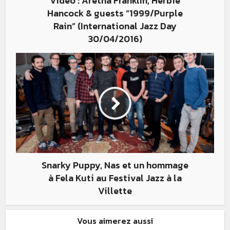
Vidéo : Aretha Franklin, Herbie
Hancock & guests “1999/Purple
Rain” (International Jazz Day
30/04/2016)
Snarky Puppy, Nas et un hommage
à Fela Kuti au Festival Jazz à la
Villette
Vous aimerez aussi