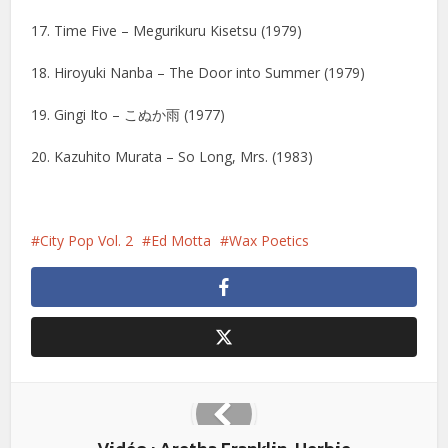
17. Time Five – Megurikuru Kisetsu (1979)
18. Hiroyuki Nanba – The Door into Summer (1979)
19. Gingi Ito – こぬか雨 (1977)
20. Kazuhito Murata – So Long, Mrs. (1983)
City Pop Vol. 2
Ed Motta
Wax Poetics