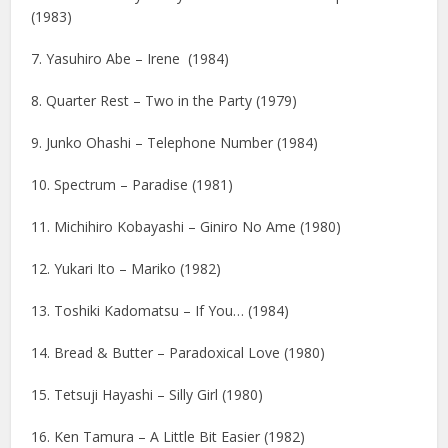
(1983)
7. Yasuhiro Abe – Irene (1984)
8. Quarter Rest – Two in the Party (1979)
9. Junko Ohashi – Telephone Number (1984)
10. Spectrum – Paradise (1981)
11. Michihiro Kobayashi – Giniro No Ame (1980)
12. Yukari Ito – Mariko (1982)
13. Toshiki Kadomatsu – If You… (1984)
14. Bread & Butter – Paradoxical Love (1980)
15. Tetsuji Hayashi – Silly Girl (1980)
16. Ken Tamura – A Little Bit Easier (1982)