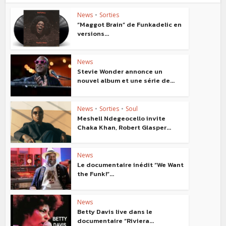
News
•
Sorties
“Maggot Brain” de Funkadelic en
versions...
News
Stevie Wonder annonce un
nouvel album et une série de...
News
•
Sorties
•
Soul
Meshell Ndegeocello invite
Chaka Khan, Robert Glasper...
News
Le documentaire inédit “We Want
the Funk!”...
News
Betty Davis live dans le
documentaire “Riviera...