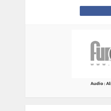
Audio : Al