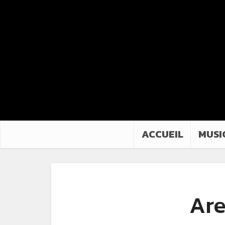
ACCUEIL
MUSI
Are