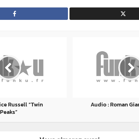
ice Russell “Twin
Audio : Roman Gia
Peaks”