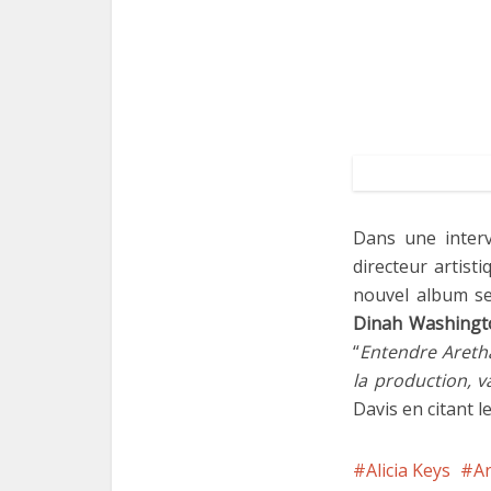
Dans une inter
directeur artist
nouvel album s
Dinah Washingt
“
Entendre Aretha
la production, v
Davis en citant l
Alicia Keys
Ar