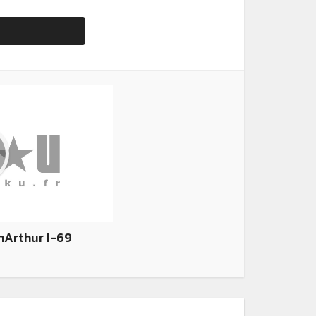
nArthur I-69