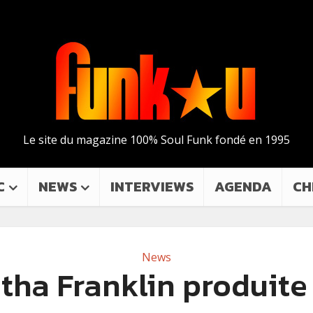
Le site du magazine 100% Soul Funk fondé en 1995
C
NEWS
INTERVIEWS
AGENDA
CH
News
tha Franklin produite