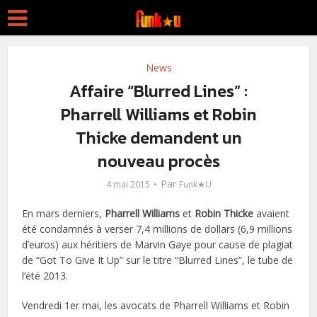
News
Affaire “Blurred Lines” :
Pharrell Williams et Robin
Thicke demandent un
nouveau procès
Par
4 mai 2015
Funk★U
En mars derniers,
Pharrell Williams
et
Robin Thicke
avaient
été condamnés à verser 7,4 millions de dollars (6,9 millions
d’euros) aux héritiers de Marvin Gaye pour cause de plagiat
de “Got To Give It Up” sur le titre “Blurred Lines”, le tube de
l’été 2013.
Vendredi 1er mai, les avocats de Pharrell Williams et Robin