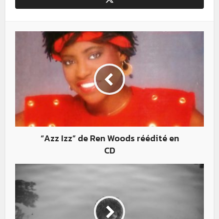
“Azz Izz” de Ren Woods réédité en
CD