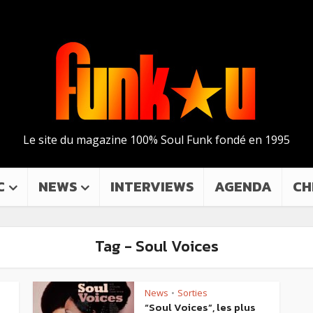
Le site du magazine 100% Soul Funk fondé en 1995
C
NEWS
INTERVIEWS
AGENDA
CH
Tag - Soul Voices
News
Sorties
•
“Soul Voices”, les plus