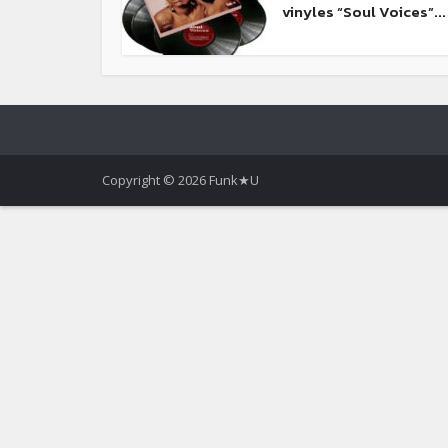
vinyles “Soul Voices”...
Copyright © 2026 Funk★U