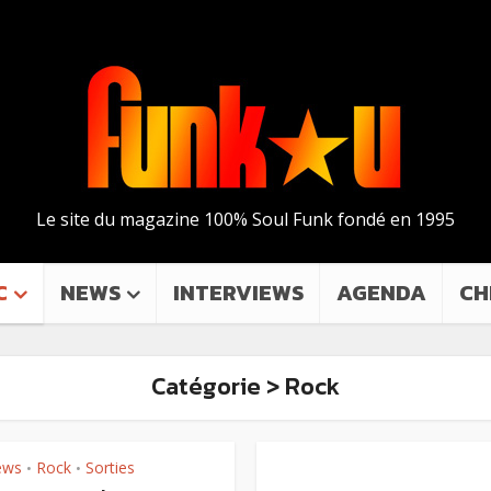
Le site du magazine 100% Soul Funk fondé en 1995
C
NEWS
INTERVIEWS
AGENDA
CH
Catégorie > Rock
ews
Rock
Sorties
•
•