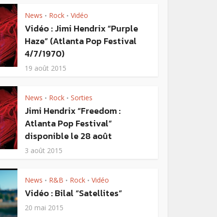
News
Rock
Vidéo
•
•
Vidéo : Jimi Hendrix “Purple
Haze” (Atlanta Pop Festival
4/7/1970)
19 août 2015
News
Rock
Sorties
•
•
Jimi Hendrix “Freedom :
Atlanta Pop Festival”
disponible le 28 août
3 août 2015
News
R&B
Rock
Vidéo
•
•
•
Vidéo : Bilal “Satellites”
20 mai 2015